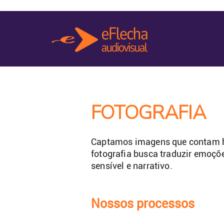
FOTOGRAFIA
Captamos imagens que contam hi
fotografia busca traduzir emoçõ
sensível e narrativo.
Nossos processos