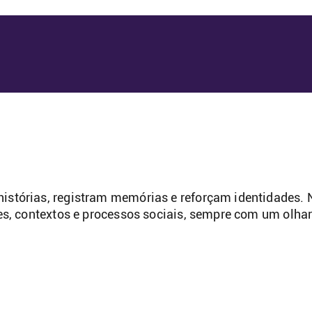
stórias, registram memórias e reforçam identidades.
es, contextos e processos sociais, sempre com um olha