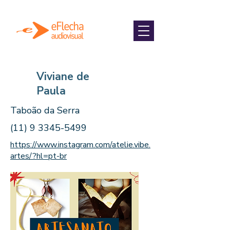
Viviane de
Paula
Taboão da Serra
(11) 9 3345-5499
https://www.instagram.com/atelie.vibe.
artes/?hl=pt-br